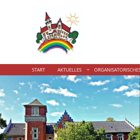
Zum Inhalt springen
START
AKTUELLES
ORGANISATORISCHE