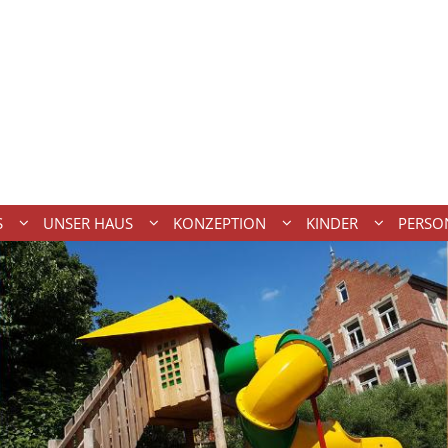
S
UNSER HAUS
KONZEPTION
KINDER
PERSO