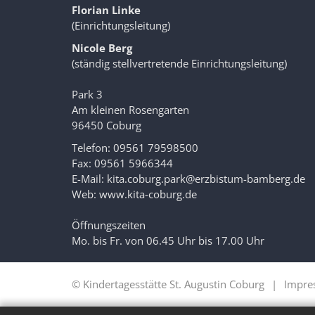
Florian Linke
(Einrichtungsleitung)
Nicole Berg
(ständig stellvertretende Einrichtungsleitung)
Park 3
Am kleinen Rosengarten
96450 Coburg
Telefon: 09561
79598500
Fax: 09561 5966344
E-Mail:
kita.coburg.park@erzbistum-bamberg.de
Web:
www.kita-coburg.de
Öffnungszeiten
Mo. bis Fr. von 06.45 Uhr bis 17.00 Uhr
© Kindertagesstätte St. Augustin Coburg
Impre