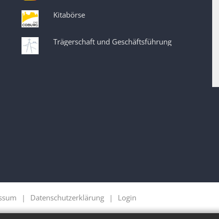
Kitabörse
Trägerschaft und Geschäftsführung
ssum
Datenschutzerklärung
Login