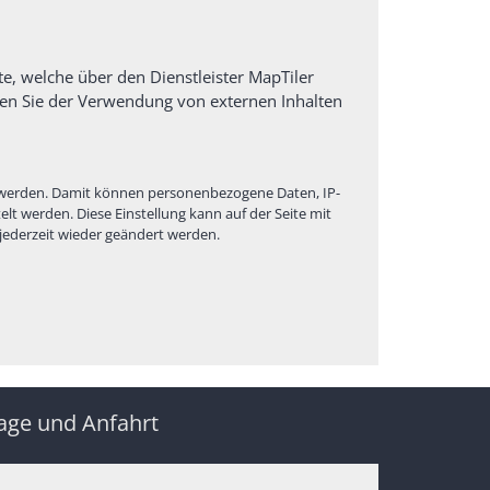
te, welche über den Dienstleister MapTiler
sen Sie der Verwendung von externen Inhalten
gt werden. Damit können personenbezogene Daten, IP-
t werden. Diese Einstellung kann auf der Seite mit
jederzeit wieder geändert werden.
age und Anfahrt