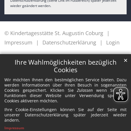
Datenschutzerklärung (siehe Link im Fußbereich) später jederzeit
wieder geändert werden.
© Kindertagesstätte St. Augustin Coburg
Impressum
Datenschutzerklärung
Login
✕
Ihre Wahlmöglichkeiten bezüglich
Cookies
Wir möchten Ihnen den bestmöglichen Service bieten. Dazu
werden Informationen über Ihren Besuch in sogenannten
Cookies gespeichert. Klicken Sie
Zulassen
wenn Sie alle
Funktionen dieser Website unter Verwendung spezieller
Cookies aktiveren möchten.
Ihre Cookie-Einstellungen können Sie auf der Seite mit
unserer Datenschutzerklärung später jederzeit wieder
ändern.
Impressum