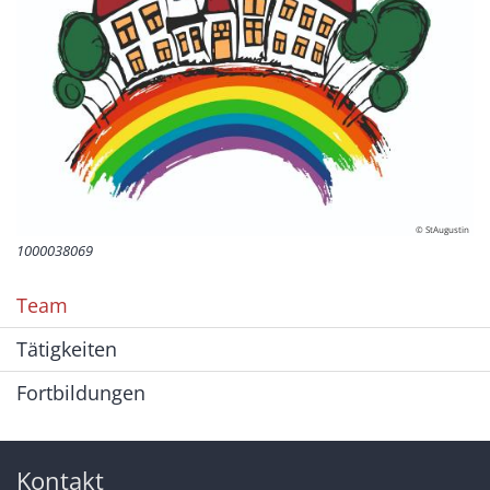
© StAugustin
1000038069
Team
Tätigkeiten
Fortbildungen
Kontakt