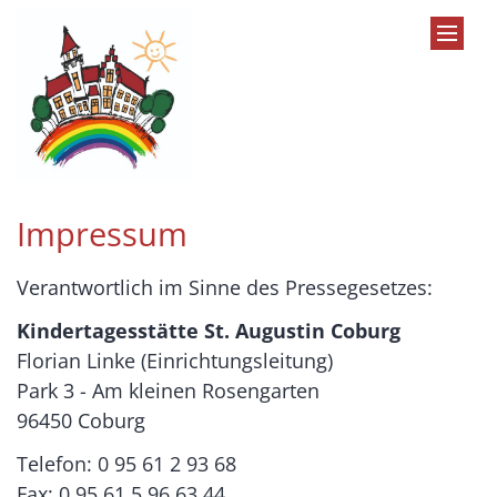
Zum Inhalt springen
Impressum
Verantwortlich im Sinne des Pressegesetzes:
Kindertagesstätte St. Augustin Coburg
Florian Linke (Einrichtungsleitung)
Park 3 - Am kleinen Rosengarten
96450 Coburg
Telefon: 0 95 61 2 93 68
Fax: 0 95 61 5 96 63 44