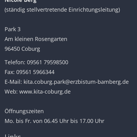
(ständig stellvertretende Einrichtungsleitung)
Park 3
Am kleinen Rosengarten
96450 Coburg
Telefon: 09561
79598500
Fax: 09561 5966344
E-Mail:
kita.coburg.park@erzbistum-bamberg.de
Web:
www.kita-coburg.de
Öffnungszeiten
Mo. bis Fr. von 06.45 Uhr bis 17.00 Uhr
Links