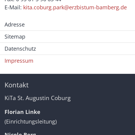
E-Mail:
kita.coburg.park@erzbistum-bamberg.de
Adresse
Sitemap
Datenschutz
Impressum
Kontakt
KiTa St. Augustin Coburg
Florian Linke
(Einrichtungsleitung)
Nicole Berg